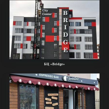
БЦ «Bridge»