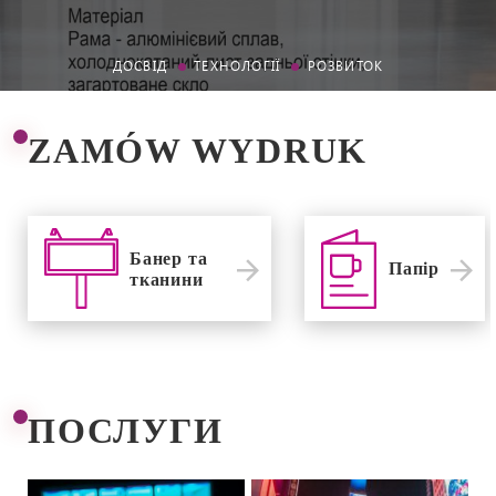
ДОСВІД
ТЕХНОЛОГІЇ
РОЗВИТОК
ZAMÓW WYDRUK
Банер та
Папір
тканини
ПОСЛУГИ