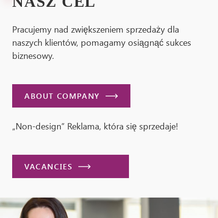
NASZ CEL
Pracujemy nad zwiększeniem sprzedaży dla
naszych klientów, pomagamy osiągnąć sukces
biznesowy.
ABOUT COMPANY
„Non-design” Reklama, która się sprzedaje!
VACANCIES