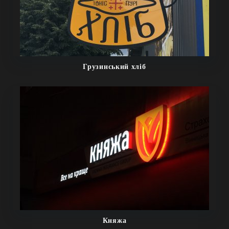
Грузинський хліб
Княжа