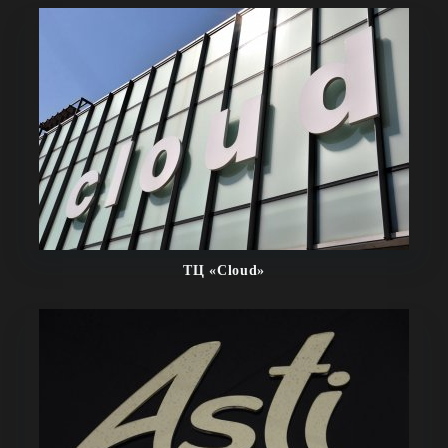
ТЦ «Cloud»