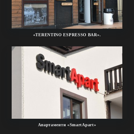
«TERENTINO ESPRESSO BAR».
Апартаменти «SmartApart»