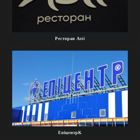
Ресторан Asti
ЕпіцентрK