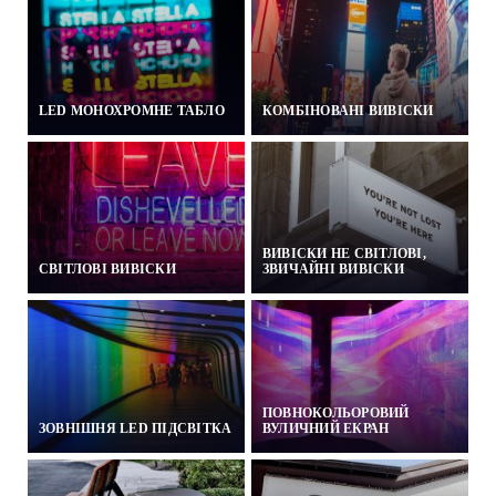
LED МОНОХРОМНЕ ТАБЛО
КОМБІНОВАНІ ВИВІСКИ
ВИВІСКИ НЕ СВІТЛОВІ,
CВІТЛОВІ ВИВІСКИ
ЗВИЧАЙНІ ВИВІСКИ
ПОВНОКОЛЬОРОВИЙ
ЗОВНІШНЯ LED ПІДСВІТКА
ВУЛИЧНИЙ ЕКРАН