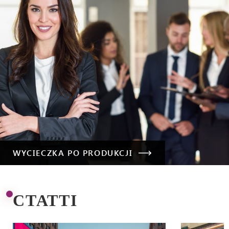
WYCIECZKA PO PRODUKCJI
СТАТТІ