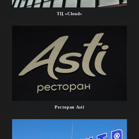
ТЦ «Cloud»
Ресторан Asti