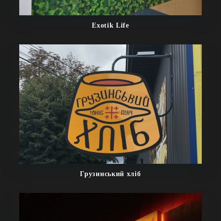
Exotik Life
Грузинський хліб