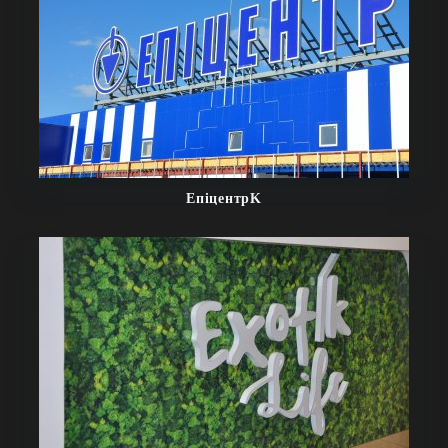
ЕпіцентрK