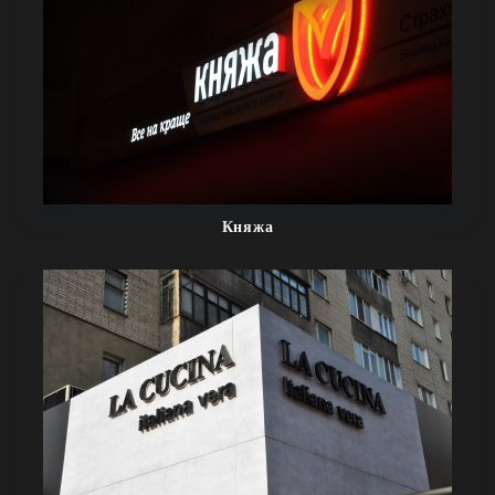
Княжа