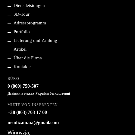
Dienstleistungen
колонтитулу
3D-Tour
Adressprogramm
Portfolio
Lieferung und Zahlung
Artikel
Über die Firma
Kontakte
BÜRO
0 (800)
750-507
Дзвінки в межах України безкоштовні
MIETE VON INSERENTEN
+38 (063)
703 17 00
neodizain.ua@gmail.com
Winnyzja,