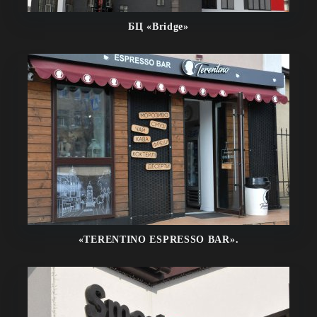
БЦ «Bridge»
«TERENTINO ESPRESSO BAR».