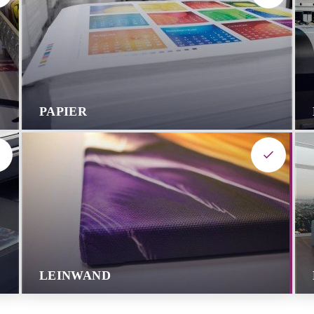
PAPIER
LEINWAND