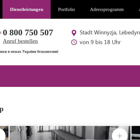
Dienstleistungen
Portfolio
Adressprogramm
0 800 750 507
Stadt Winnyzja, Lebedyn
Anruf bestellen
von 9 bis 18 Uhr
інки в межах України безкоштовні
p