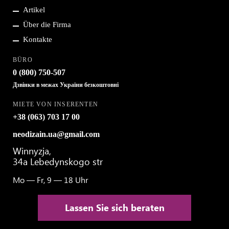
Artikel
Über die Firma
Kontakte
BÜRO
0 (800)
750-507
Дзвінки в межах України безкоштовні
MIETE VON INSERENTEN
+38 (063)
703 17 00
neodizain.ua@gmail.com
Winnyzja,
34a Lebedynskogo str
Mo — Fr, 9 — 18 Uhr
Lassen Sie sich beraten