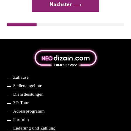
Nächster
Меню
Zuhause
Stellenangebote
нижнього
Dienstleistungen
колонтитулу
3D-Tour
Adressprogramm
Portfolio
Lieferung und Zahlung